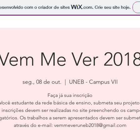
 desenvolvido com o criador de sites
.com
. Crie seu site hoje.
Vem Me Ver 201
seg., 08 de out.
  |  
UNEB - Campus VII
Faça já sua inscrição
Você estudante da rede básica de ensino, submeta seu projeto
 inscrições devem ser realizadas no site preenchendo os cam
gatórios. Os trabalhos a serem apresentados devem ser subme
através do e-mail: vemmeveruneb2018@gmail.com