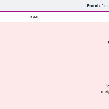
Este site foi
HOME
As
obri