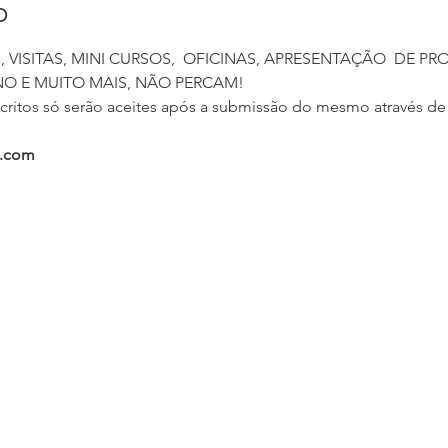
o
VISITAS, MINI CURSOS,  OFICINAS, APRESENTAÇÃO  DE PR
ritos só serão aceites após a submissão do mesmo através de