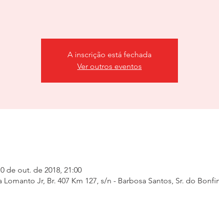
A inscrição está fechada
Ver outros eventos
10 de out. de 2018, 21:00
Lomanto Jr, Br. 407 Km 127, s/n - Barbosa Santos, Sr. do Bonfim